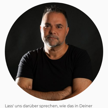
Lass' uns darüber sprechen, wie das in Deiner