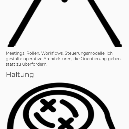
Meetings, Rollen, Workflows, Steuerungsmodelle. Ich
gestalte operative Architekturen, die Orientierung geben,
statt zu überfordern.
Haltung