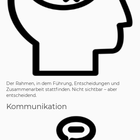
Der Rahmen, in dem Führung, Entscheidungen und
Zusammenarbeit stattfinden. Nicht sichtbar – aber
entscheidend.
Kommunikation