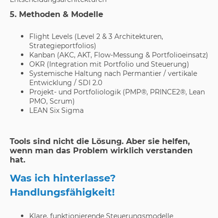
5. Methoden & Modelle
Flight Levels (Level 2 & 3 Architekturen,
Strategieportfolios)
Kanban (AKC, AKT, Flow-Messung & Portfolioeinsatz)
OKR (Integration mit Portfolio und Steuerung)
Systemische Haltung nach Permantier / vertikale
Entwicklung / SDI 2.0
Projekt- und Portfoliologik (PMP®, PRINCE2®, Lean
PMO, Scrum)
LEAN Six Sigma
Tools sind nicht die Lösung. Aber sie helfen,
wenn man das Problem wirklich verstanden
hat.
Was ich hinterlasse?
Handlungsfähigkeit!
Klare, funktionierende Steuerungsmodelle