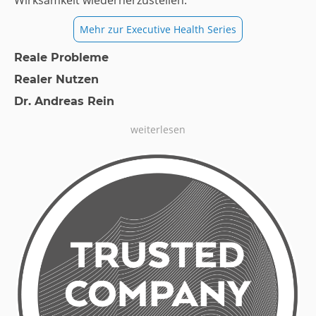
Mehr zur Executive Health Series
Reale Probleme
Realer Nutzen
Dr. Andreas Rein
weiterlesen