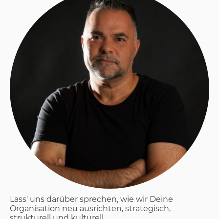
Lass' uns darüber sprechen, wie wir Deine
Organisation neu ausrichten, strategisch,
strukturell und kulturell.